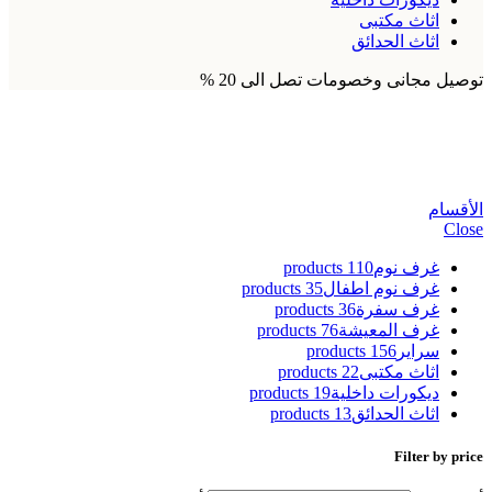
اثاث مكتبى
اثاث الحدائق
توصيل مجانى وخصومات تصل الى 20 %
صورة فخمة ل سوكونا
الأقسام
Close
غرف نوم
110 products
غرف نوم اطفال
35 products
غرف سفرة
36 products
غرف المعيشة
76 products
سراير
156 products
اثاث مكتبى
22 products
ديكورات داخلية
19 products
اثاث الحدائق
13 products
Filter by price