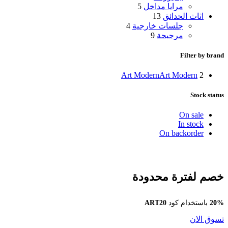
مرايا مداخل
5
اثاث الحدائق
13
جلسات خارجية
4
مرجيحة
9
Filter by brand
Art Modern
Art Modern
2
Stock status
On sale
In stock
On backorder
خصم لفترة محدودة
20%
باستخدام كود
ART20
تسوق الان