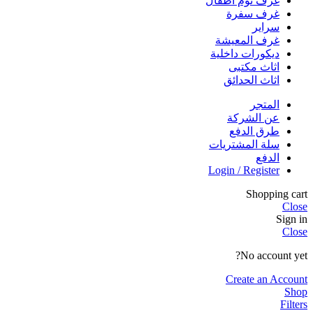
غرف نوم اطفال
غرف سفرة
سراير
غرف المعيشة
ديكورات داخلية
اثاث مكتبى
اثاث الحدائق
المتجر
عن الشركة
طرق الدفع
سلة المشتريات
الدفع
Login / Register
Shopping cart
Close
Sign in
Close
No account yet?
Create an Account
Shop
Filters