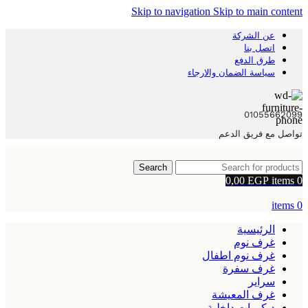
Skip to navigation
Skip to main content
عن الشركة
اتصل بنا
طرق الدفع
سياسة الضمان والارجاء
01055662099
تواصل مع فريق الدعم
Search
0,00
EGP
items
0
items
0
الرئيسية
غرف نوم
غرف نوم اطفال
غرف سفرة
سراير
غرف المعيشة
ديكورات داخلية