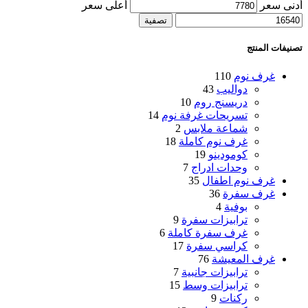
أدنى سعر
أعلى سعر
تصفية
تصنيفات المنتج
غرف نوم
110
دواليب
43
دريسنج روم
10
تسريحات غرفة نوم
14
شماعة ملابس
2
غرف نوم كاملة
18
كومودينو
19
وحدات ادراج
7
غرف نوم اطفال
35
غرف سفرة
36
بوفية
4
ترابيزات سفرة
9
غرف سفرة كاملة
6
كراسي سفرة
17
غرف المعيشة
76
ترابيزات جانبية
7
ترابيزات وسط
15
ركنات
9