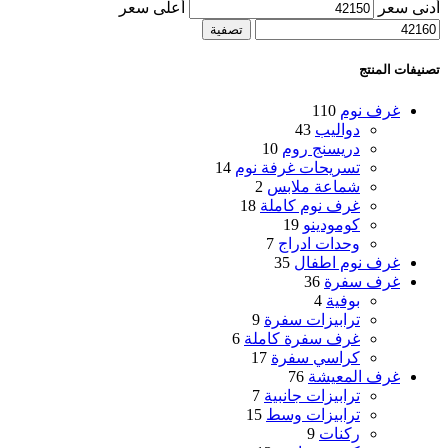
أدنى سعر
أعلى سعر
تصفية
تصنيفات المنتج
غرف نوم
110
دواليب
43
دريسنج روم
10
تسريحات غرفة نوم
14
شماعة ملابس
2
غرف نوم كاملة
18
كومودينو
19
وحدات ادراج
7
غرف نوم اطفال
35
غرف سفرة
36
بوفية
4
ترابيزات سفرة
9
غرف سفرة كاملة
6
كراسي سفرة
17
غرف المعيشة
76
ترابيزات جانبية
7
ترابيزات وسط
15
ركنات
9