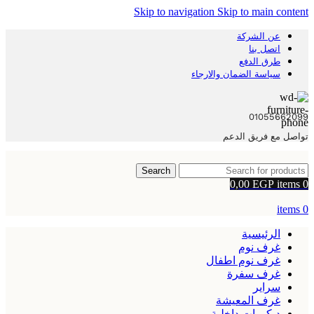
Skip to navigation
Skip to main content
عن الشركة
اتصل بنا
طرق الدفع
سياسة الضمان والارجاء
01055662099
تواصل مع فريق الدعم
Search
0,00
EGP
items
0
items
0
الرئيسية
غرف نوم
غرف نوم اطفال
غرف سفرة
سراير
غرف المعيشة
ديكورات داخلية