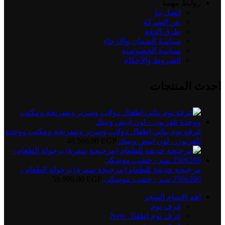
روابط مهمة
اتصل بنا
عن الشركة
طرق الدفع
سياسة الضمان والارجاء
سياسة الخصوصية
الشروط والأحكام
احدث المنتجات
غرفة نوم بناتي اطفال دولاب وسرير وتسريحة ومكتب ووحدة
تلفزيون - لون ابيض وبينك
EGP
48.566,00
مرجيحة حديقة للطعام (مرجيحة سفرة) برجولة الطعام -
250x200 سم - خشب موسكى
EGP
59.999,00
اهم اقسام المتجر
غرف نوم
غرف نوم اطفال
New