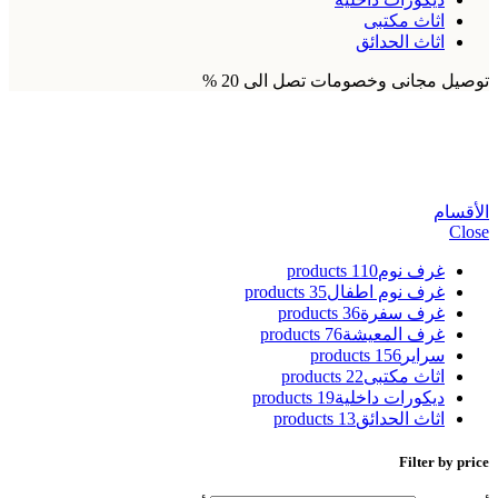
اثاث مكتبى
اثاث الحدائق
توصيل مجانى وخصومات تصل الى 20 %
صورة نوم اطفال
الأقسام
Close
غرف نوم
110 products
غرف نوم اطفال
35 products
غرف سفرة
36 products
غرف المعيشة
76 products
سراير
156 products
اثاث مكتبى
22 products
ديكورات داخلية
19 products
اثاث الحدائق
13 products
Filter by price