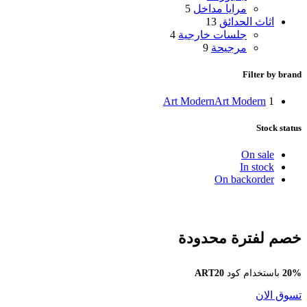
مرايا مداخل
5
اثاث الحدائق
13
جلسات خارجية
4
مرجيحة
9
Filter by brand
Art Modern
Art Modern
1
Stock status
On sale
In stock
On backorder
خصم لفترة محدودة
20%
باستخدام كود
ART20
تسوق الان