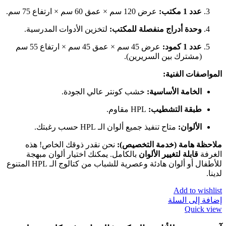
عدد 1 مكتب:
عرض 120 سم × عمق 60 سم × ارتفاع 75 سم.
وحدة أدراج منفصلة للمكتب:
لتخزين الأدوات المدرسية.
عدد 1 كمود:
عرض 45 سم × عمق 45 سم × ارتفاع 55 سم
(مشترك بين السريرين).
المواصفات الفنية:
الخامة الأساسية:
خشب كونتر عالي الجودة.
طبقة التشطيب:
HPL مقاوم.
الألوان:
متاح تنفيذ جميع ألوان الـ HPL حسب رغبتك.
ملاحظة هامة (خدمة التخصيص):
نحن نقدر ذوقك الخاص! هذه
الغرفة
قابلة لتغيير الألوان
بالكامل. يمكنك اختيار ألوان مبهجة
للأطفال أو ألوان هادئة وعصرية للشباب من كتالوج الـ HPL المتنوع
لدينا.
Add to wishlist
إضافة إلى السلة
Quick view