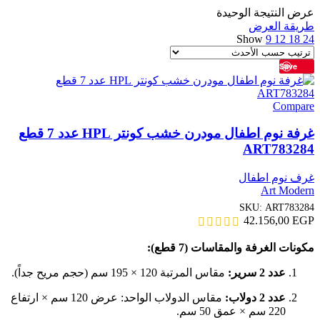
عرض النتيجة الوحيدة
طريقة العرض
Show
9
12
18
24
Save
Compare
غرفة نوم اطفال مودرن خشب كونتر HPL عدد 7 قطع
ART783284
غرف نوم اطفال
Art Modern
SKU:
ART783284
42.156,00
EGP
مكونات الغرفة والمقاسات (7 قطع):
عدد 2 سرير:
مقاس المرتبة 120 × 195 سم (حجم مريح جداً).
عدد 2 دولاب:
مقاس الدولاب الواحد: عرض 120 سم × ارتفاع
220 سم × عمق 50 سم.