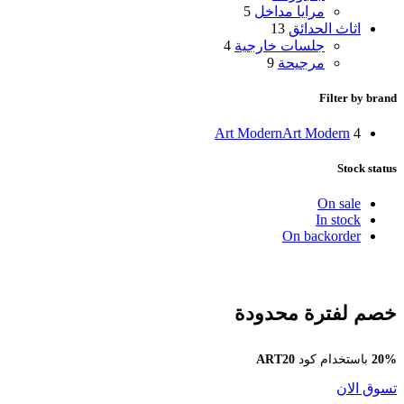
مرايا مداخل
5
اثاث الحدائق
13
جلسات خارجية
4
مرجيحة
9
Filter by brand
Art Modern
Art Modern
4
Stock status
On sale
In stock
On backorder
خصم لفترة محدودة
20%
باستخدام كود
ART20
تسوق الان