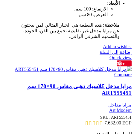
الأبعاد:
الارتفاع: 100 سم.
العرض: 80 سم.
ملاحظة:
هذه القطعة هي الخيار المثالي لمن يبحثون
عن مرايا مدخل غير تقليدية تجمع بين الفن، الجودة،
والتصميم الشرقي الراقي.
Add to wishlist
إضافة إلى السلة
Quick view
Save
Compare
مرايا مدخل كلاسيك ذهبى مقاس 90×170 سم
ART555451
مرايا مداخل
Art Modern
SKU:
ART555451
7.632,00
EGP