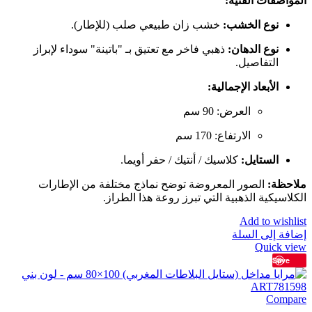
المواصفات الفنية:
نوع الخشب:
خشب زان طبيعي صلب (للإطار).
نوع الدهان:
ذهبي فاخر مع تعتيق بـ "باتينة" سوداء لإبراز
التفاصيل.
الأبعاد الإجمالية:
العرض: 90 سم
الارتفاع: 170 سم
الستايل:
كلاسيك / أنتيك / حفر أويما.
ملاحظة:
الصور المعروضة توضح نماذج مختلفة من الإطارات
الكلاسيكية الذهبية التي تبرز روعة هذا الطراز.
Add to wishlist
إضافة إلى السلة
Quick view
Save
Compare