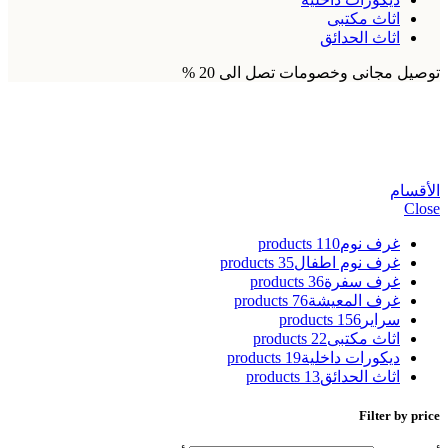
اثاث مكتبى
اثاث الحدائق
توصيل مجانى وخصومات تصل الى 20 %
صور مرايا مدخل البيت
الأقسام
Close
غرف نوم
110 products
غرف نوم اطفال
35 products
غرف سفرة
36 products
غرف المعيشة
76 products
سراير
156 products
اثاث مكتبى
22 products
ديكورات داخلية
19 products
اثاث الحدائق
13 products
Filter by price