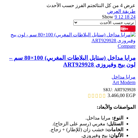
عرض ⁦4⁩ من كل النتائج
تم الفرز حسب الأحدث
طريقة العرض
Show
9
12
18
24
Save
Compare
مرايا مداخل (ستايل البلاطات المغربي) 100×80 سم –
لون بيج وفيروزى ART929928
مرايا مداخل
Art Modern
SKU:
ART929928
3.466,00
EGP
المواصفات والأبعاد:
النوع:
مرايا مداخل.
الستايل:
مغربي (رسم على الزجاج).
الخامات:
خشب زان (للإطار) + زجاج.
الألوان:
بيج وفيروزي.