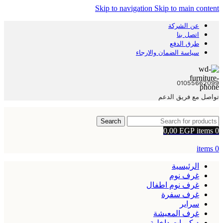
Skip to navigation
Skip to main content
عن الشركة
اتصل بنا
طرق الدفع
سياسة الضمان والارجاء
01055662099
تواصل مع فريق الدعم
Search
0,00
EGP
items
0
items
0
الرئيسية
غرف نوم
غرف نوم اطفال
غرف سفرة
سراير
غرف المعيشة
ديكورات داخلية