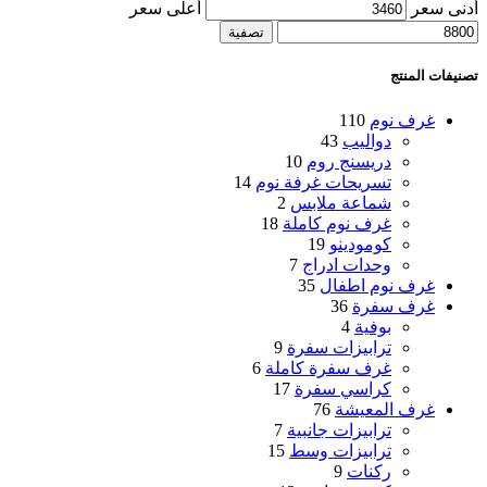
أدنى سعر
أعلى سعر
تصفية
تصنيفات المنتج
غرف نوم
110
دواليب
43
دريسنج روم
10
تسريحات غرفة نوم
14
شماعة ملابس
2
غرف نوم كاملة
18
كومودينو
19
وحدات ادراج
7
غرف نوم اطفال
35
غرف سفرة
36
بوفية
4
ترابيزات سفرة
9
غرف سفرة كاملة
6
كراسي سفرة
17
غرف المعيشة
76
ترابيزات جانبية
7
ترابيزات وسط
15
ركنات
9