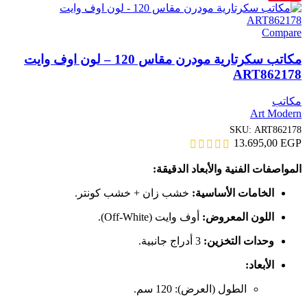
Compare
مكاتب سكرتارية مودرن مقاس 120 – لون اوف وايت
ART862178
مكاتب
Art Modern
SKU:
ART862178
13.695,00
EGP
المواصفات الفنية والأبعاد الدقيقة:
الخامات الأساسية:
خشب زان + خشب كونتر.
اللون المعروض:
أوف وايت (Off-White).
وحدات التخزين:
3 أدراج جانبية.
الأبعاد:
الطول (العرض): 120 سم.