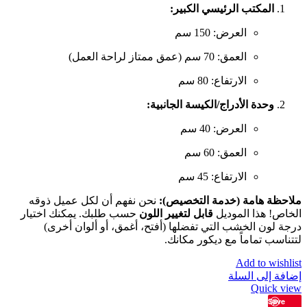
المكتب الرئيسي الكبير:
العرض: 150 سم
العمق: 70 سم (عمق ممتاز لراحة العمل)
الارتفاع: 80 سم
وحدة الأدراج/الكيسة الجانبية:
العرض: 40 سم
العمق: 60 سم
الارتفاع: 45 سم
ملاحظة هامة (خدمة التخصيص):
نحن نفهم أن لكل عميل ذوقه
الخاص! هذا الموديل
قابل لتغيير اللون
حسب طلبك. يمكنك اختيار
درجة لون الخشب التي تفضلها (أفتح، أغمق، أو ألوان أخرى)
لتتناسب تماماً مع ديكور مكانك.
Add to wishlist
إضافة إلى السلة
Quick view
Save