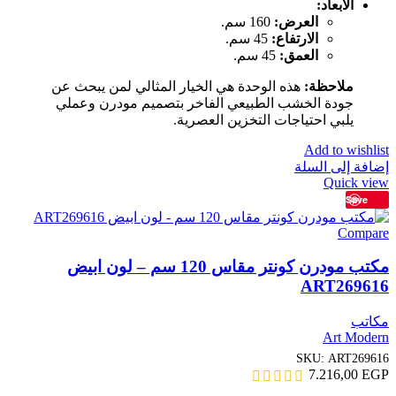
الأبعاد:
العرض:
160 سم.
الارتفاع:
45 سم.
العمق:
45 سم.
ملاحظة:
هذه الوحدة هي الخيار المثالي لمن يبحث عن
جودة الخشب الطبيعي الفاخر بتصميم مودرن وعملي
يلبي احتياجات التخزين العصرية.
Add to wishlist
إضافة إلى السلة
Quick view
Save
Compare
مكتب مودرن كونتر مقاس 120 سم – لون ابيض
ART269616
مكاتب
Art Modern
SKU:
ART269616
7.216,00
EGP