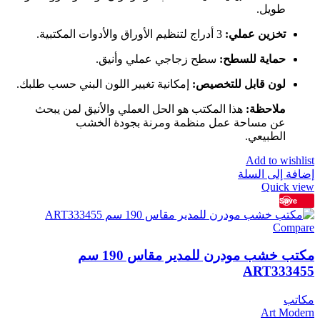
طويل.
تخزين عملي:
3 أدراج لتنظيم الأوراق والأدوات المكتبية.
حماية للسطح:
سطح زجاجي عملي وأنيق.
لون قابل للتخصيص:
إمكانية تغيير اللون البني حسب طلبك.
ملاحظة:
هذا المكتب هو الحل العملي والأنيق لمن يبحث
عن مساحة عمل منظمة ومرنة بجودة الخشب
الطبيعي.
Add to wishlist
إضافة إلى السلة
Quick view
Save
Compare
مكتب خشب مودرن للمدير مقاس 190 سم
ART333455
مكاتب
Art Modern