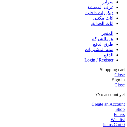
سراير
غرف المعيشة
ديكورات داخلية
اثاث مكتبى
اثاث الحدائق
المتجر
عن الشركة
طرق الدفع
سلة المشتريات
الدفع
Login / Register
Shopping cart
Close
Sign in
Close
No account yet?
Create an Account
Shop
Filters
Wishlist
items
Cart
0