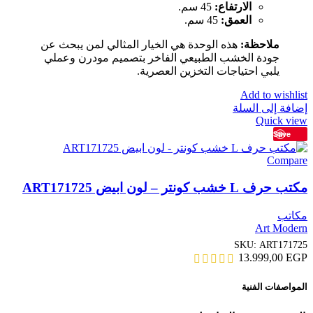
الارتفاع:
45 سم.
العمق:
45 سم.
ملاحظة:
هذه الوحدة هي الخيار المثالي لمن يبحث عن
جودة الخشب الطبيعي الفاخر بتصميم مودرن وعملي
يلبي احتياجات التخزين العصرية.
Add to wishlist
إضافة إلى السلة
Quick view
Save
Compare
مكتب حرف L خشب كونتر – لون ابيض ART171725
مكاتب
Art Modern
SKU:
ART171725
13.999,00
EGP
المواصفات الفنية