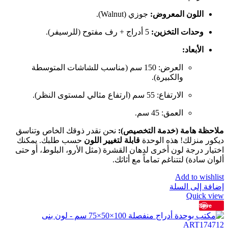
اللون المعروض:
جوزي (Walnut).
وحدات التخزين:
5 أدراج + رف مفتوح (للرسيفر).
الأبعاد:
العرض: 150 سم (مناسب للشاشات المتوسطة
والكبيرة).
الارتفاع: 55 سم (ارتفاع مثالي لمستوى النظر).
العمق: 45 سم.
ملاحظة هامة (خدمة التخصيص):
نحن نقدر ذوقك الخاص وتناسق
ديكور منزلك! هذه الوحدة
قابلة لتغيير اللون
حسب طلبك. يمكنك
اختيار درجة لون أخرى لدهان القشرة (مثل الأرو، البلوط، أو حتى
ألوان سادة) لتتناغم تماماً مع أثاثك.
Add to wishlist
إضافة إلى السلة
Quick view
Save