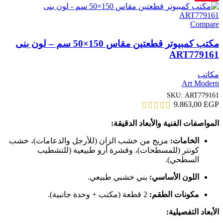
Compare
مكتب كمبيوتر قطعتين مقاس 150×50 سم – لون بنى
ART779161
مكاتب
Art Modern
SKU:
ART779161
9.863,00
EGP
المواصفات الفنية والأبعاد الدقيقة:
الخامات:
مزيج من خشب الزان (للأرجل والدعامات)، خشب
كونتر (للمسطحات)، وقشرة أرو طبيعية (للتشطيب
السطحي).
اللون الأساسي:
بني خشبي طبيعي.
مكونات الطقم:
2 قطعة (مكتب + وحدة جانبية).
الأبعاد التفصيلية: