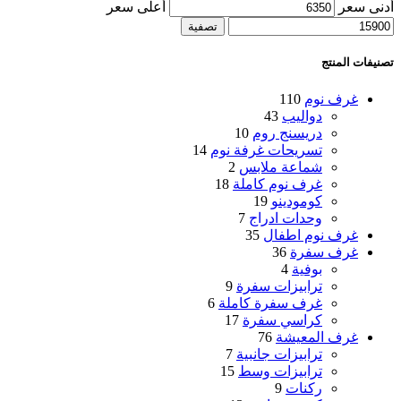
أدنى سعر
أعلى سعر
تصفية
تصنيفات المنتج
غرف نوم
110
دواليب
43
دريسنج روم
10
تسريحات غرفة نوم
14
شماعة ملابس
2
غرف نوم كاملة
18
كومودينو
19
وحدات ادراج
7
غرف نوم اطفال
35
غرف سفرة
36
بوفية
4
ترابيزات سفرة
9
غرف سفرة كاملة
6
كراسي سفرة
17
غرف المعيشة
76
ترابيزات جانبية
7
ترابيزات وسط
15
ركنات
9