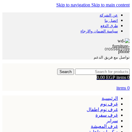
Skip to navigation
Skip to main content
عن الشركة
اتصل بنا
طرق الدفع
سياسة الضمان والارجاء
01055662099
تواصل مع فريق الدعم
Search
0,00
EGP
items
0
items
0
الرئيسية
غرف نوم
غرف نوم اطفال
غرف سفرة
سراير
غرف المعيشة
ديكورات داخلية