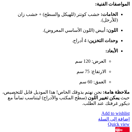
المواصفات الفنية:
الخامات:
خشب كونتر (للهيكل والسطح) + خشب زان
(للأرجل).
اللون:
أبيض (اللون الأساسي المعروض).
وحدات التخزين:
4 أدراج.
الأبعاد:
العرض: 120 سم
الارتفاع: 75 سم
العمق: 60 سم
ملاحظة هامة:
نحن نهتم بذوقك الخاص! هذا الموديل قابل للتخصيص،
حيث
يمكن تغيير اللون
(سطح المكتب والأدراج) ليتناسب تماماً مع
ديكور غرفتك عند الطلب.
Add to wishlist
إضافة إلى السلة
Quick view
Save