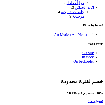
مرايا مداخل
5
اثاث الحدائق
13
جلسات خارجية
4
مرجيحة
9
Filter by brand
Art Modern
Art Modern
11
Stock status
On sale
In stock
On backorder
خصم لفترة محدودة
20%
باستخدام كود
ART20
تسوق الان