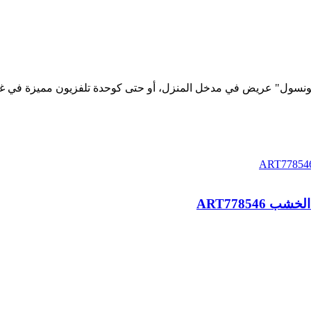
"كونسول" عريض في مدخل المنزل، أو حتى كوحدة تلفزيون مميزة في 