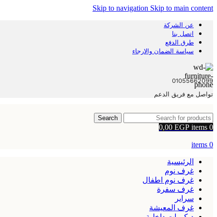
Skip to navigation
Skip to main content
عن الشركة
اتصل بنا
طرق الدفع
سياسة الضمان والارجاء
01055662099
تواصل مع فريق الدعم
Search
0,00
EGP
items
0
items
0
الرئيسية
غرف نوم
غرف نوم اطفال
غرف سفرة
سراير
غرف المعيشة
ديكورات داخلية