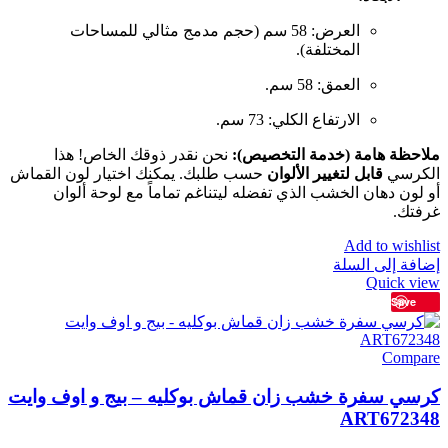
العرض: 58 سم (حجم مدمج مثالي للمساحات
المختلفة).
العمق: 58 سم.
الارتفاع الكلي: 73 سم.
ملاحظة هامة (خدمة التخصيص):
نحن نقدر ذوقك الخاص! هذا
الكرسي
قابل لتغيير الألوان
حسب طلبك. يمكنك اختيار لون القماش
أو لون دهان الخشب الذي تفضله ليتناغم تماماً مع لوحة ألوان
غرفتك.
Add to wishlist
إضافة إلى السلة
Quick view
Save
Compare
كرسي سفرة خشب زان قماش بوكليه – بيج و اوف وايت
ART672348