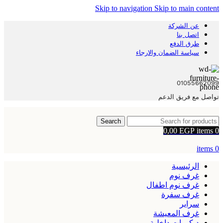
Skip to navigation
Skip to main content
عن الشركة
اتصل بنا
طرق الدفع
سياسة الضمان والارجاء
01055662099
تواصل مع فريق الدعم
Search
0,00
EGP
items
0
items
0
الرئيسية
غرف نوم
غرف نوم اطفال
غرف سفرة
سراير
غرف المعيشة
ديكورات داخلية