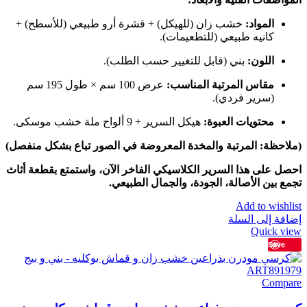
المواد:
خشب زان (للهيكل) + قشرة أرو طبيعي (للأسطح) +
كانيه طبيعي (للتطعيمات).
اللون:
بني (قابل للتغيير حسب الطلب).
مقاس المرتبة المناسب:
عرض 100 سم × طول 195 سم
(سرير فردي).
محتويات العبوة:
هيكل السرير + 9 ألواح ملة خشب موسكى.
(ملاحظة: المرتبة والمخدة المعروضة في الصور تباع بشكل منفصل)
احصل على هذا السرير الكلاسيكي الفاخر الآن، واستمتع بقطعة أثاث
تجمع بين الأصالة، الجودة، والجمال الطبيعي.
Add to wishlist
إضافة إلى السلة
Quick view
Save
Compare