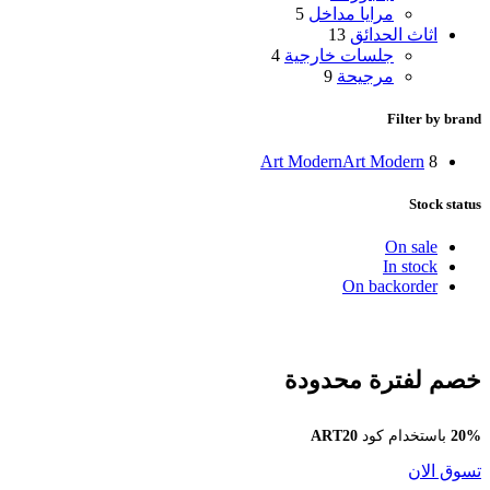
مرايا مداخل
5
اثاث الحدائق
13
جلسات خارجية
4
مرجيحة
9
Filter by brand
Art Modern
Art Modern
8
Stock status
On sale
In stock
On backorder
خصم لفترة محدودة
20%
باستخدام كود
ART20
تسوق الان