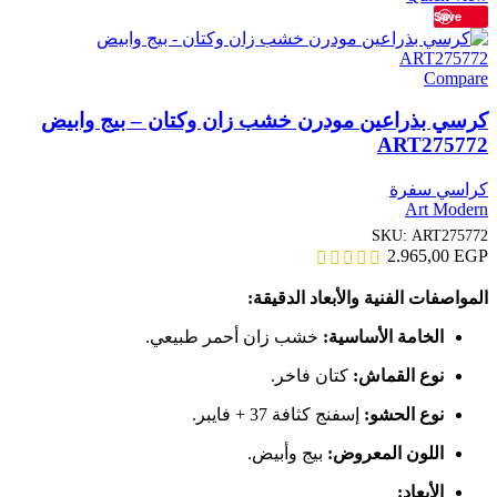
Save
Compare
كرسي بذراعين مودرن خشب زان وكتان – بيج وابيض
ART275772
كراسي سفرة
Art Modern
SKU:
ART275772
2.965,00
EGP
المواصفات الفنية والأبعاد الدقيقة:
الخامة الأساسية:
خشب زان أحمر طبيعي.
نوع القماش:
كتان فاخر.
نوع الحشو:
إسفنج كثافة 37 + فايبر.
اللون المعروض:
بيج وأبيض.
الأبعاد: