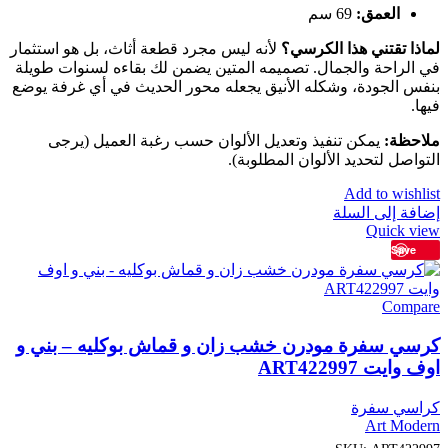
العمق:
69 سم
لماذا تقتني هذا الكرسي؟
لأنه ليس مجرد قطعة أثاث، بل هو استثمار
في الراحة والجمال. تصميمه المتين يضمن لك بقاءه لسنوات طويلة
بنفس الجودة، وشكله الأنيق يجعله محور الحديث في أي غرفة يوضع
فيها.
ملاحظة:
يمكن تنفيذ وتعديل الألوان حسب رغبة العميل (يرجى
التواصل لتحديد الألوان المطلوبة).
Add to wishlist
إضافة إلى السلة
Quick view
Save
Compare
كرسي سفرة مودرن خشب زان و قماش بوكليه – بني و
اوف وايت ART422997
كراسي سفرة
Art Modern