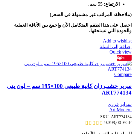
الارتفاع:
55 سم.
(ملاحظة: المراتب غير مشمولة في السعر)
احصل على هذا الطقم المتكامل الآن واجمع بين الأناقة العملية
والجودة التي تستحقها.
Add to wishlist
إضافة إلى السلة
Quick view
Save
Compare
سرير خشب زان كانية طبيعى 100×195 سم – لون بنى
ART774134
سراير فردى
Art Modern
SKU:
ART774134
9.399,00
EGP
المواصفات الفنية والأبعاد: