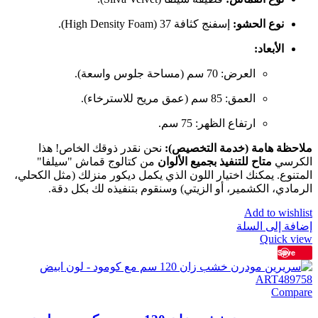
نوع الحشو:
إسفنج كثافة 37 (High Density Foam).
الأبعاد:
العرض: 70 سم (مساحة جلوس واسعة).
العمق: 85 سم (عمق مريح للاسترخاء).
ارتفاع الظهر: 75 سم.
ملاحظة هامة (خدمة التخصيص):
نحن نقدر ذوقك الخاص! هذا
الكرسي
متاح للتنفيذ بجميع الألوان
من كتالوج قماش "سيلفا"
المتنوع. يمكنك اختيار اللون الذي يكمل ديكور منزلك (مثل الكحلي،
الرمادي، الكشمير، أو الزيتي) وسنقوم بتنفيذه لك بكل دقة.
Add to wishlist
إضافة إلى السلة
Quick view
Save
Compare