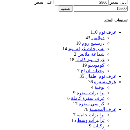
أدنى سعر
أعلى سعر
تصفية
تصنيفات المنتج
غرف نوم
110
دواليب
43
دريسنج روم
10
تسريحات غرفة نوم
14
شماعة ملابس
2
غرف نوم كاملة
18
كومودينو
19
وحدات ادراج
7
غرف نوم اطفال
35
غرف سفرة
36
بوفية
4
ترابيزات سفرة
9
غرف سفرة كاملة
6
كراسي سفرة
17
غرف المعيشة
76
ترابيزات جانبية
7
ترابيزات وسط
15
ركنات
9