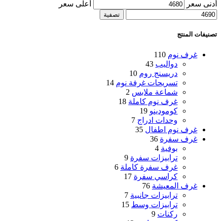
أدنى سعر
أعلى سعر
تصفية
تصنيفات المنتج
غرف نوم
110
دواليب
43
دريسنج روم
10
تسريحات غرفة نوم
14
شماعة ملابس
2
غرف نوم كاملة
18
كومودينو
19
وحدات ادراج
7
غرف نوم اطفال
35
غرف سفرة
36
بوفية
4
ترابيزات سفرة
9
غرف سفرة كاملة
6
كراسي سفرة
17
غرف المعيشة
76
ترابيزات جانبية
7
ترابيزات وسط
15
ركنات
9