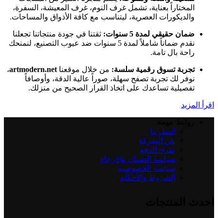
المختاراً بعناية، تشمل غرف النوم، غرف المعيشة، السفرة،
والديكورات العصرية، ليتناسب مع كافة الأذواق والمساحات.
ضمان حقيقي لمدة 5 سنوات:
ثقتنا في جودة منتجاتنا تجعلنا
نقدم ضماناً شاملاً لمدة 5 سنوات ضد عيوب التصنيع، لنمنحك
راحة بال تامة.
تجربة تسوق رقمية سلسة:
من خلال موقعنا
artmodern.net
،
نوفر لك تجربة تصفح سهلة، صوراً عالية الدقة، وأوصافاً
تفصيلية تساعدك على اتخاذ القرار الصحيح من منزلك.
اقرأ المزيد
روابط مهمة
اتصل بنا
عن الشركة
طرق الدفع
سياسة الضمان والارجاء
سياسة الخصوصية
الشروط والأحكام
احدث المنتجات