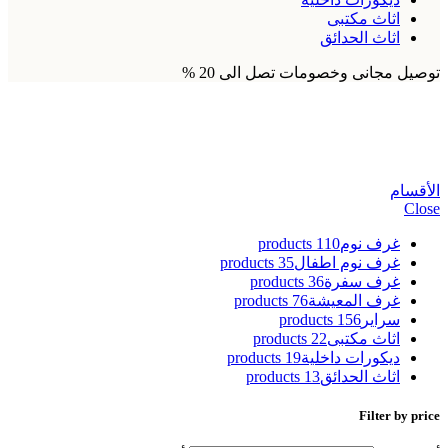
اثاث مكتبى
اثاث الحدائق
توصيل مجانى وخصومات تصل الى 20 %
ضب اطفال
الأقسام
Close
غرف نوم
110 products
غرف نوم اطفال
35 products
غرف سفرة
36 products
غرف المعيشة
76 products
سراير
156 products
اثاث مكتبى
22 products
ديكورات داخلية
19 products
اثاث الحدائق
13 products
Filter by price