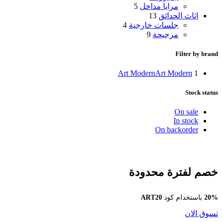
مرايا مداخل
5
اثاث الحدائق
13
جلسات خارجية
4
مرجيحة
9
Filter by brand
Art Modern
Art Modern
1
Stock status
On sale
In stock
On backorder
خصم لفترة محدودة
20%
باستخدام كود
ART20
تسوق الان