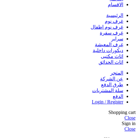
الاقسام
الرئيسية
غرف نوم
غرف نوم اطفال
غرف سفرة
سراير
غرف المعيشة
ديكورات داخلية
اثاث مكتبى
اثاث الحدائق
المتجر
عن الشركة
طرق الدفع
سلة المشتريات
الدفع
Login / Register
Shopping cart
Close
Sign in
Close