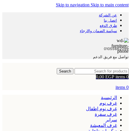
Skip to navigation
Skip to main content
عن الشركة
اتصل بنا
طرق الدفع
سياسة الضمان والارجاء
01055662099
تواصل مع فريق الدعم
Search
0,00
EGP
items
0
items
0
الرئيسية
غرف نوم
غرف نوم اطفال
غرف سفرة
سراير
غرف المعيشة
ديكورات داخلية