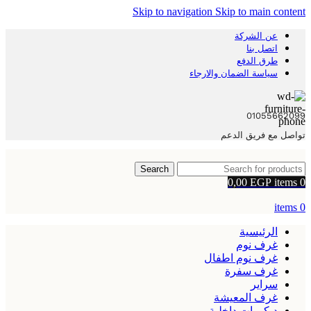
Skip to navigation
Skip to main content
عن الشركة
اتصل بنا
طرق الدفع
سياسة الضمان والارجاء
01055662099
تواصل مع فريق الدعم
Search
0,00
EGP
items
0
items
0
الرئيسية
غرف نوم
غرف نوم اطفال
غرف سفرة
سراير
غرف المعيشة
ديكورات داخلية