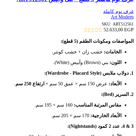
غرف نوم كاملة
Art Modern
SKU:
ART512561
52.633,00
EGP
المواصفات ومكونات الطقم (5 قطع):
الخامات:
خشب زان + خشب كونتر.
اللون:
بني (Brown) وأبيض (White).
1. دولاب ملابس (Wardrobe - Placard Style):
الأبعاد:
عرض 150 سم × عمق 50 سم ×
ارتفاع 250 سم
.
2. السرير (Bed):
مقاس المرتبة المناسب:
160 سم × 195 سم.
الأبعاد الخارجية:
170 سم × 205 سم.
3 & 4. عدد 2 كمود (Nightstands):