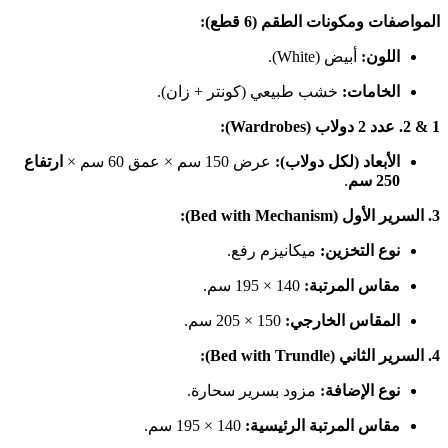
المواصفات ومكونات الطقم (6 قطع):
اللون:
أبيض (White).
الخامات:
خشب طبيعي (كونتر + زان).
1 & 2. عدد 2 دولاب (Wardrobes):
الأبعاد (لكل دولاب):
عرض 150 سم × عمق 60 سم ×
ارتفاع
250 سم
.
3. السرير الأول (Bed with Mechanism):
نوع التخزين:
ميكانيزم رفع.
مقاس المرتبة:
140 × 195 سم.
المقاس الخارجي:
150 × 205 سم.
4. السرير الثاني (Bed with Trundle):
نوع الإضافة:
مزود بسرير سحارة.
مقاس المرتبة الرئيسية:
140 × 195 سم.