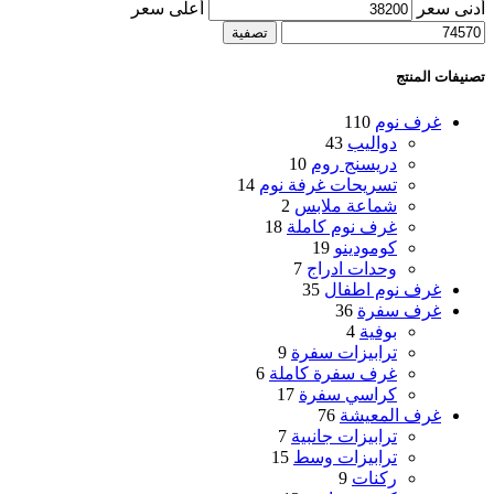
أدنى سعر
أعلى سعر
تصفية
تصنيفات المنتج
غرف نوم
110
دواليب
43
دريسنج روم
10
تسريحات غرفة نوم
14
شماعة ملابس
2
غرف نوم كاملة
18
كومودينو
19
وحدات ادراج
7
غرف نوم اطفال
35
غرف سفرة
36
بوفية
4
ترابيزات سفرة
9
غرف سفرة كاملة
6
كراسي سفرة
17
غرف المعيشة
76
ترابيزات جانبية
7
ترابيزات وسط
15
ركنات
9