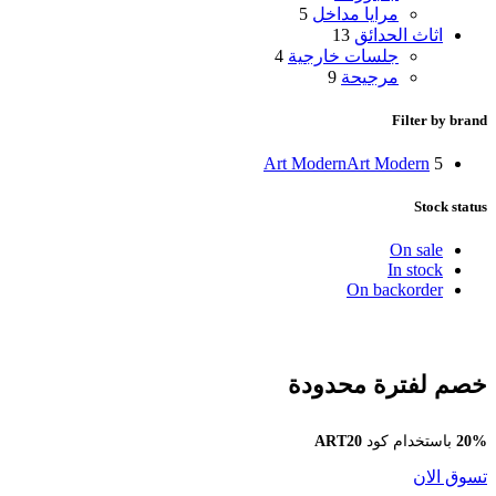
مرايا مداخل
5
اثاث الحدائق
13
جلسات خارجية
4
مرجيحة
9
Filter by brand
Art Modern
Art Modern
5
Stock status
On sale
In stock
On backorder
خصم لفترة محدودة
20%
باستخدام كود
ART20
تسوق الان