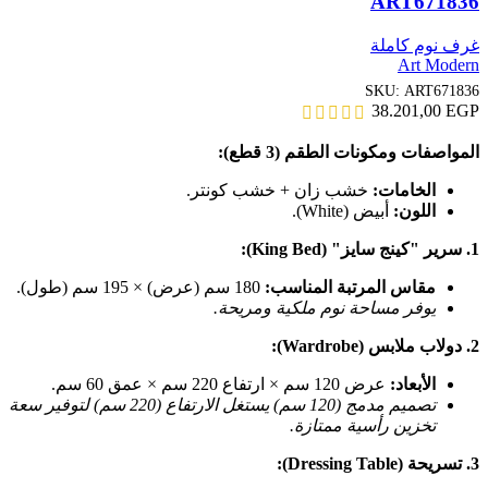
ART671836
غرف نوم كاملة
Art Modern
SKU:
ART671836
38.201,00
EGP
المواصفات ومكونات الطقم (3 قطع):
الخامات:
خشب زان + خشب كونتر.
اللون:
أبيض (White).
1. سرير "كينج سايز" (King Bed):
مقاس المرتبة المناسب:
180 سم (عرض) × 195 سم (طول).
يوفر مساحة نوم ملكية ومريحة.
2. دولاب ملابس (Wardrobe):
الأبعاد:
عرض 120 سم × ارتفاع 220 سم × عمق 60 سم.
تصميم مدمج (120 سم) يستغل الارتفاع (220 سم) لتوفير سعة
تخزين رأسية ممتازة.
3. تسريحة (Dressing Table):