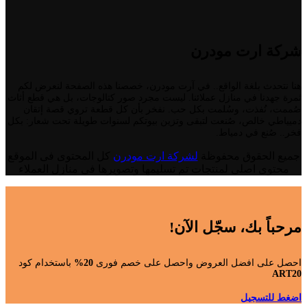
شركة ارت مودرن
هنا نتحدث بلغة الواقع.. في آرت مودرن، خصصنا هذه الصفحة لنعرض لكم
ثمرة جهدنا في منازل عملائنا. ليست مجرد صور كتالوجات، بل هي قطع أثاث
صُممت، نُفذت، وسُلمت بكل حب. نفخر بأن كل قطعة تروي قصة إتقان
دميياطي خالص، صُنعت لتبقى وتزين بيوتكم لسنوات طويلة تحت شعار: بكل
فخر.. صُنع في دمياط.
جميع الحقوق محفوظة
لشركة ارت مودرن
كل المحتوى فى الموقع
محتوى اصلى لمنتجات تم تسليمها وتصويرها فى منازل العملاء
مرحباً بك، سجّل الآن!
احصل على افضل العروض واحصل على خصم فورى
20%
باستخدام كود
ART20
اضغط للتسجيل