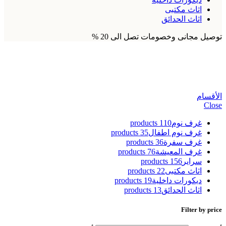
اثاث مكتبى
اثاث الحدائق
توصيل مجانى وخصومات تصل الى 20 %
ضواو غرفة نوم
الأقسام
Close
غرف نوم
110 products
غرف نوم اطفال
35 products
غرف سفرة
36 products
غرف المعيشة
76 products
سراير
156 products
اثاث مكتبى
22 products
ديكورات داخلية
19 products
اثاث الحدائق
13 products
Filter by price