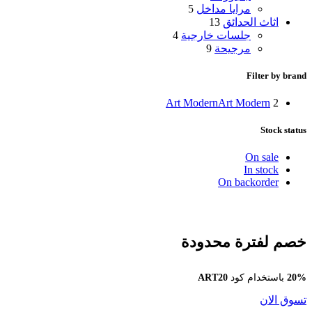
مرايا مداخل
5
اثاث الحدائق
13
جلسات خارجية
4
مرجيحة
9
Filter by brand
Art Modern
Art Modern
2
Stock status
On sale
In stock
On backorder
خصم لفترة محدودة
20%
باستخدام كود
ART20
تسوق الان