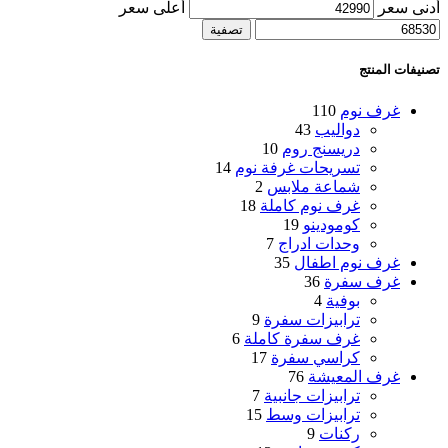
أدنى سعر
أعلى سعر
تصفية
تصنيفات المنتج
غرف نوم
110
دواليب
43
دريسنج روم
10
تسريحات غرفة نوم
14
شماعة ملابس
2
غرف نوم كاملة
18
كومودينو
19
وحدات ادراج
7
غرف نوم اطفال
35
غرف سفرة
36
بوفية
4
ترابيزات سفرة
9
غرف سفرة كاملة
6
كراسي سفرة
17
غرف المعيشة
76
ترابيزات جانبية
7
ترابيزات وسط
15
ركنات
9