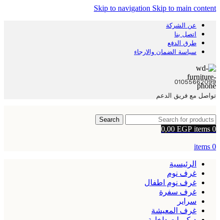
Skip to navigation
Skip to main content
عن الشركة
اتصل بنا
طرق الدفع
سياسة الضمان والارجاء
01055662099
تواصل مع فريق الدعم
Search
0,00
EGP
items
0
items
0
الرئيسية
غرف نوم
غرف نوم اطفال
غرف سفرة
سراير
غرف المعيشة
ديكورات داخلية