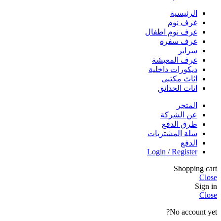
الرئيسية
غرف نوم
غرف نوم اطفال
غرف سفرة
سراير
غرف المعيشة
ديكورات داخلية
اثاث مكتبى
اثاث الحدائق
المتجر
عن الشركة
طرق الدفع
سلة المشتريات
الدفع
Login / Register
Shopping cart
Close
Sign in
Close
No account yet?