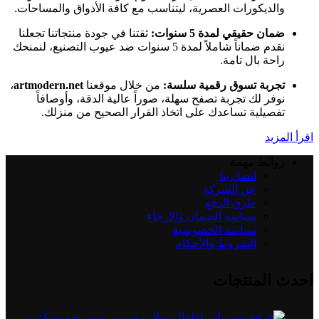
والديكورات العصرية، ليتناسب مع كافة الأذواق والمساحات.
ضمان حقيقي لمدة 5 سنوات:
ثقتنا في جودة منتجاتنا تجعلنا
نقدم ضماناً شاملاً لمدة 5 سنوات ضد عيوب التصنيع، لنمنحك
راحة بال تامة.
تجربة تسوق رقمية سلسة:
من خلال موقعنا
artmodern.net
،
نوفر لك تجربة تصفح سهلة، صوراً عالية الدقة، وأوصافاً
تفصيلية تساعدك على اتخاذ القرار الصحيح من منزلك.
اقرأ المزيد
روابط مهمة
اتصل بنا
عن الشركة
طرق الدفع
سياسة الضمان والارجاء
سياسة الخصوصية
الشروط والأحكام
احدث المنتجات