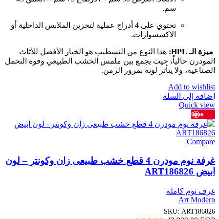
سم.
تحتوي على 4 أدراج عملية لتخزين الملابس الداخلية أو
الاكسسوارات.
ميزة الـ HPL:
هذا النوع من التشطيب هو الخيار الأفضل للأثاث
المودرن حالياً، حيث يجمع بين ملمس الخشب الطبيعي وقوة التحمل
الصناعية، ولا يتأثر لونه بمرور الزمن.
Add to wishlist
إضافة إلى السلة
Quick view
Save
Compare
غرفة نوم مودرن 4 قطع خشب طبيعى زان وكونتر – لون
ابيض ART186826
غرف نوم كاملة
Art Modern
SKU:
ART186826