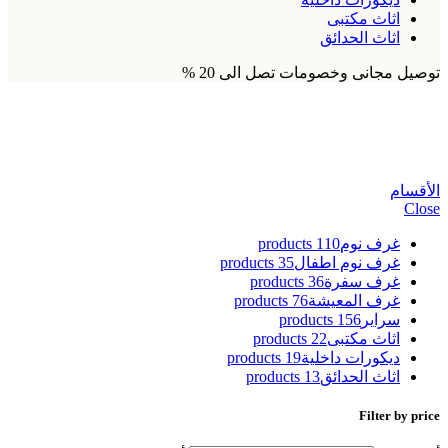
اثاث مكتبى
اثاث الحدائق
توصيل مجانى وخصومات تصل الى 20 %
طابوريه غرف نوم
الأقسام
Close
غرف نوم
110 products
غرف نوم اطفال
35 products
غرف سفرة
36 products
غرف المعيشة
76 products
سراير
156 products
اثاث مكتبى
22 products
ديكورات داخلية
19 products
اثاث الحدائق
13 products
Filter by price