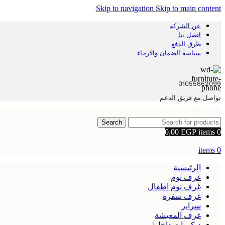
Skip to navigation
Skip to main content
عن الشركة
اتصل بنا
طرق الدفع
سياسة الضمان والارجاء
01055662099
تواصل مع فريق الدعم
Search
0,00
EGP
items
0
items
0
الرئيسية
غرف نوم
غرف نوم اطفال
غرف سفرة
سراير
غرف المعيشة
ديكورات داخلية