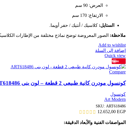
العرض: 90 سم
الارتفاع: 170 سم
الستايل:
كلاسيك / أنتيك / حفر أويما.
ملاحظة:
الصور المعروضة توضح نماذج مختلفة من الإطارات الكلاسيكية 
Add to wishlist
إضافة إلى السلة
Quick view
Save
Compare
كونسول مودرن كانية طبيعى 2 قطعة – لون بنى ART618486
كونسول
Art Modern
SKU:
ART618486
12.652,00
EGP
المواصفات الفنية والأبعاد الدقيقة: