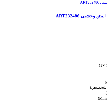
)
 للتخصيص)