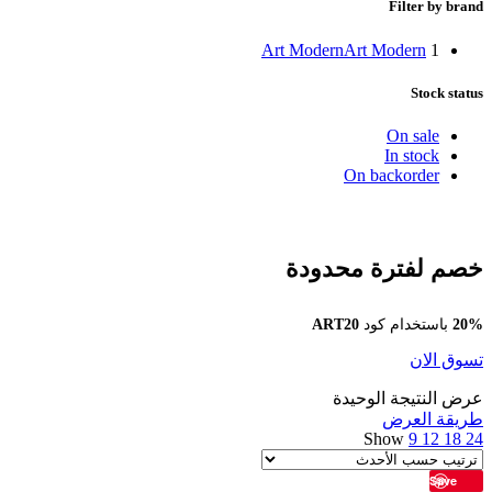
Filter by brand
Art Modern
Art Modern
1
Stock status
On sale
In stock
On backorder
خصم لفترة محدودة
20%
باستخدام كود
ART20
تسوق الان
عرض النتيجة الوحيدة
طريقة العرض
Show
9
12
18
24
Save