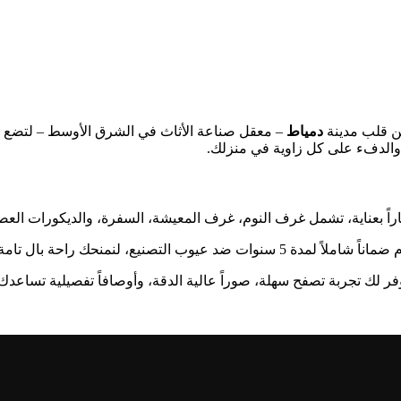
ن قلب مدينة
دمياط
– معقل صناعة الأثاث في الشرق الأوسط – لتضع بي
والدفء على كل زاوية في منزلك.
راً بعناية، تشمل غرف النوم، غرف المعيشة، السفرة، والديكورات العص
د عيوب التصنيع، لنمنحك راحة بال تامة.
وفر لك تجربة تصفح سهلة، صوراً عالية الدقة، وأوصافاً تفصيلية تساعدك