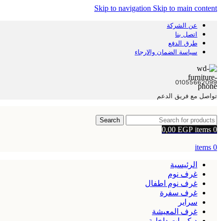
Skip to navigation
Skip to main content
عن الشركة
اتصل بنا
طرق الدفع
سياسة الضمان والارجاء
01055662099
تواصل مع فريق الدعم
Search
0,00
EGP
items
0
items
0
الرئيسية
غرف نوم
غرف نوم اطفال
غرف سفرة
سراير
غرف المعيشة
ديكورات داخلية