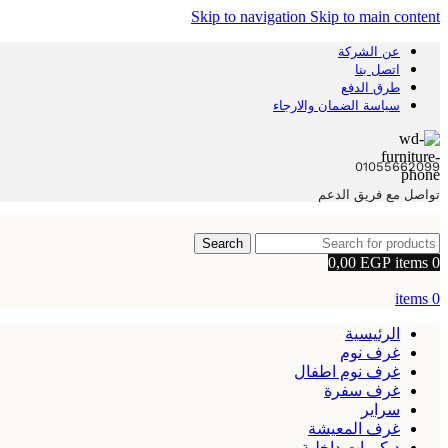
Skip to navigation
Skip to main content
عن الشركة
اتصل بنا
طرق الدفع
سياسة الضمان والارجاء
01055662099
تواصل مع فريق الدعم
Search
0,00
EGP
items
0
items
0
الرئيسية
غرف نوم
غرف نوم اطفال
غرف سفرة
سراير
غرف المعيشة
ديكورات داخلية