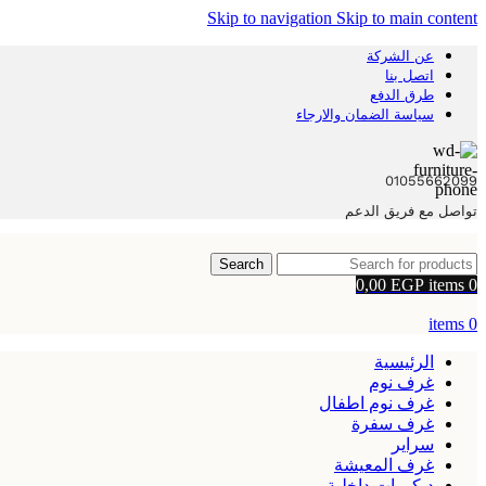
Skip to navigation
Skip to main content
عن الشركة
اتصل بنا
طرق الدفع
سياسة الضمان والارجاء
01055662099
تواصل مع فريق الدعم
Search
0,00
EGP
items
0
items
0
الرئيسية
غرف نوم
غرف نوم اطفال
غرف سفرة
سراير
غرف المعيشة
ديكورات داخلية