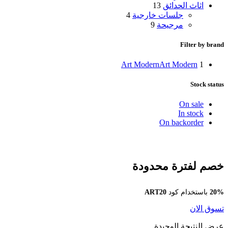
اثاث الحدائق
13
جلسات خارجية
4
مرجيحة
9
Filter by brand
Art Modern
Art Modern
1
Stock status
On sale
In stock
On backorder
خصم لفترة محدودة
20%
باستخدام كود
ART20
تسوق الان
عرض النتيجة الوحيدة