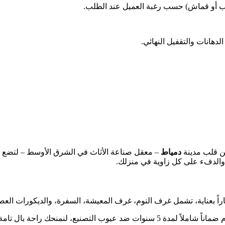
أو قماش) حسب رغبة العميل عند الطلب.
لدهانات والتقفيل النهائي.
ن قلب مدينة
دمياط
– معقل صناعة الأثاث في الشرق الأوسط – لتضع بي
والدفء على كل زاوية في منزلك.
راً بعناية، تشمل غرف النوم، غرف المعيشة، السفرة، والديكورات العص
د عيوب التصنيع، لنمنحك راحة بال تامة.