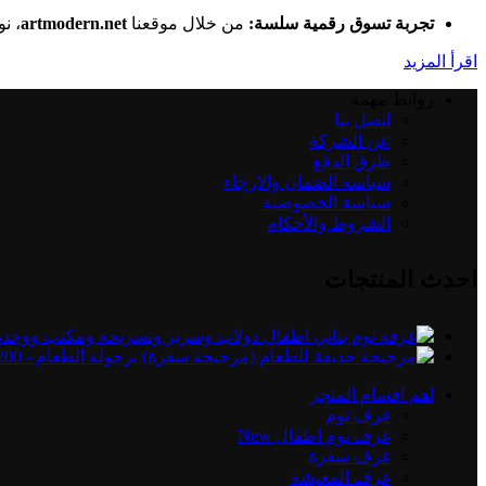
تجربة تسوق رقمية سلسة:
من خلال موقعنا
artmodern.net
، ن
اقرأ المزيد
روابط مهمة
اتصل بنا
عن الشركة
طرق الدفع
سياسة الضمان والارجاء
سياسة الخصوصية
الشروط والأحكام
احدث المنتجات
اهم اقسام المتجر
غرف نوم
غرف نوم اطفال
New
غرف سفرة
غرف المعيشة