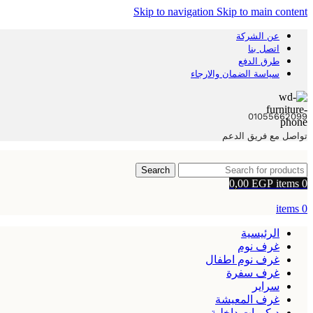
Skip to navigation
Skip to main content
عن الشركة
اتصل بنا
طرق الدفع
سياسة الضمان والارجاء
01055662099
تواصل مع فريق الدعم
Search
0,00
EGP
items
0
items
0
الرئيسية
غرف نوم
غرف نوم اطفال
غرف سفرة
سراير
غرف المعيشة
ديكورات داخلية