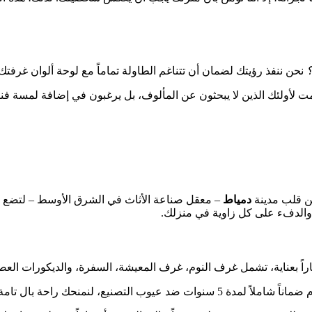
؟
نحن ننفذ رؤيتك لضمان أن تتناغم الطاولة تماماً مع لوحة ألوان غرفتك
مت لأولئك الذين لا يبحثون عن المألوف، بل يرغبون في إضافة لمسة فن
ن قلب مدينة
دمياط
– معقل صناعة الأثاث في الشرق الأوسط – لتضع بي
والدفء على كل زاوية في منزلك.
راً بعناية، تشمل غرف النوم، غرف المعيشة، السفرة، والديكورات العص
د عيوب التصنيع، لنمنحك راحة بال تامة.