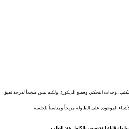
لكتب، وحدات التحكم، وقطع الديكور)، ولكنه ليس ضخماً لدرجة تعيق
أشياء الموجودة على الطاولة مريحاً ومناسباً للجلسة.
لطاولة
قابلة للتخصيص بالكامل عند الطلب
.