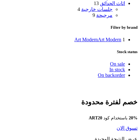
اثاث الحدائق
13
جلسات خارجية
4
مرجيحة
9
Filter by brand
Art Modern
Art Modern
1
Stock status
On sale
In stock
On backorder
خصم لفترة محدودة
20%
باستخدام كود
ART20
تسوق الان
عرض النتيجة الوحيدة