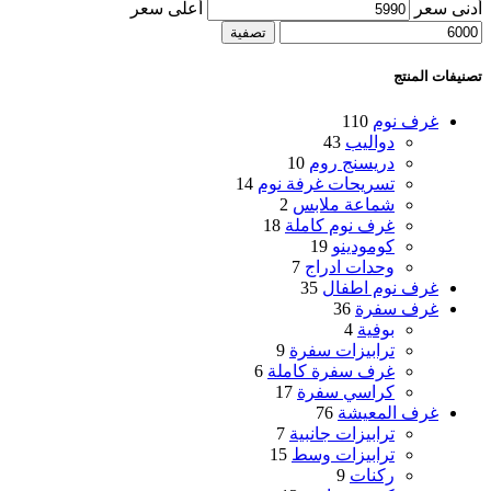
أدنى سعر
أعلى سعر
تصفية
تصنيفات المنتج
غرف نوم
110
دواليب
43
دريسنج روم
10
تسريحات غرفة نوم
14
شماعة ملابس
2
غرف نوم كاملة
18
كومودينو
19
وحدات ادراج
7
غرف نوم اطفال
35
غرف سفرة
36
بوفية
4
ترابيزات سفرة
9
غرف سفرة كاملة
6
كراسي سفرة
17
غرف المعيشة
76
ترابيزات جانبية
7
ترابيزات وسط
15
ركنات
9