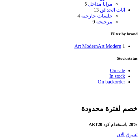
مرايا مداخل
5
اثاث الحدائق
13
جلسات خارجية
4
مرجيحة
9
Filter by brand
Art Modern
Art Modern
1
Stock status
On sale
In stock
On backorder
خصم لفترة محدودة
20%
باستخدام كود
ART20
تسوق الان