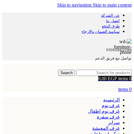
Skip to navigation
Skip to main content
عن الشركة
اتصل بنا
طرق الدفع
سياسة الضمان والارجاء
01055662099
تواصل مع فريق الدعم
Search
0,00
EGP
items
0
items
0
الرئيسية
غرف نوم
غرف نوم اطفال
غرف سفرة
سراير
غرف المعيشة
ديكورات داخلية