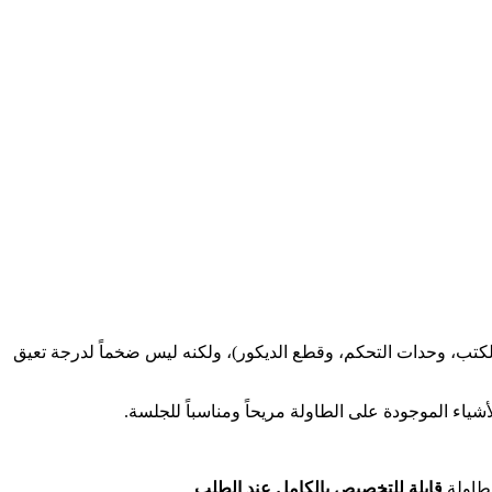
لكتب، وحدات التحكم، وقطع الديكور)، ولكنه ليس ضخماً لدرجة تعيق
أشياء الموجودة على الطاولة مريحاً ومناسباً للجلسة.
لطاولة
قابلة للتخصيص بالكامل عند الطلب
.