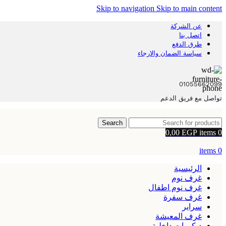
Skip to navigation
Skip to main content
عن الشركة
اتصل بنا
طرق الدفع
سياسة الضمان والارجاء
01055662099
تواصل مع فريق الدعم
Search
0,00
EGP
items
0
items
0
الرئيسية
غرف نوم
غرف نوم اطفال
غرف سفرة
سراير
غرف المعيشة
ديكورات داخلية