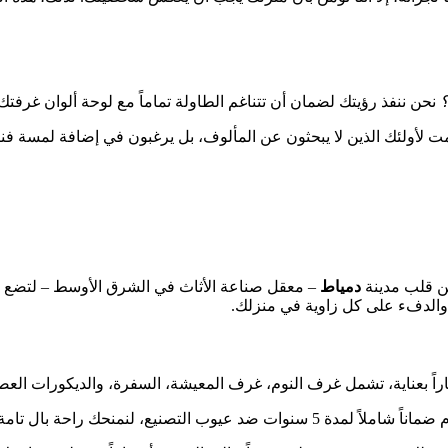
؟
نحن ننفذ رؤيتك لضمان أن تتناغم الطاولة تماماً مع لوحة ألوان غرفتك
مت لأولئك الذين لا يبحثون عن المألوف، بل يرغبون في إضافة لمسة فن
ن قلب مدينة
دمياط
– معقل صناعة الأثاث في الشرق الأوسط – لتضع بي
والدفء على كل زاوية في منزلك.
راً بعناية، تشمل غرف النوم، غرف المعيشة، السفرة، والديكورات العص
د عيوب التصنيع، لنمنحك راحة بال تامة.