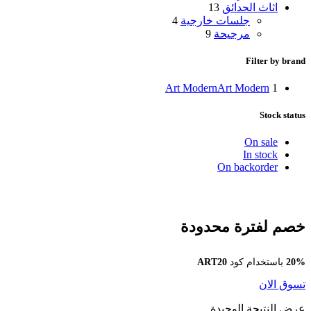
اثاث الحدائق
13
جلسات خارجية
4
مرجيحة
9
Filter by brand
Art Modern
Art Modern
1
Stock status
On sale
In stock
On backorder
خصم لفترة محدودة
20%
باستخدام كود
ART20
تسوق الان
عرض النتيجة الوحيدة