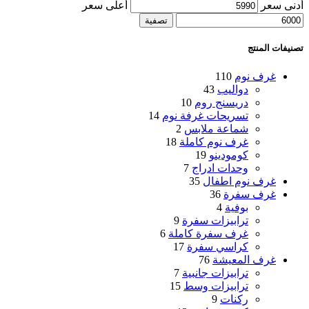
أدنى سعر
أعلى سعر
تصفية
تصنيفات المنتج
غرف نوم
110
دواليب
43
دريسنج روم
10
تسريحات غرفة نوم
14
شماعة ملابس
2
غرف نوم كاملة
18
كومودينو
19
وحدات ادراج
7
غرف نوم اطفال
35
غرف سفرة
36
بوفية
4
ترابيزات سفرة
9
غرف سفرة كاملة
6
كراسي سفرة
17
غرف المعيشة
76
ترابيزات جانبية
7
ترابيزات وسط
15
ركنات
9