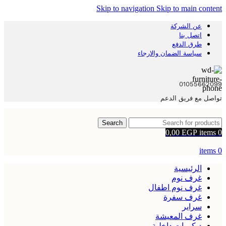
Skip to navigation
Skip to main content
عن الشركة
اتصل بنا
طرق الدفع
سياسة الضمان والارجاء
01055662099
تواصل مع فريق الدعم
Search
0,00
EGP
items
0
items
0
الرئيسية
غرف نوم
غرف نوم اطفال
غرف سفرة
سراير
غرف المعيشة
ديكورات داخلية