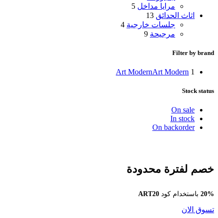
مرايا مداخل
5
اثاث الحدائق
13
جلسات خارجية
4
مرجيحة
9
Filter by brand
Art Modern
Art Modern
1
Stock status
On sale
In stock
On backorder
خصم لفترة محدودة
20%
باستخدام كود
ART20
تسوق الان