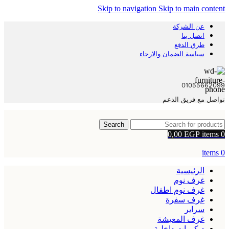
Skip to navigation
Skip to main content
عن الشركة
اتصل بنا
طرق الدفع
سياسة الضمان والارجاء
01055662099
تواصل مع فريق الدعم
Search
0,00
EGP
items
0
items
0
الرئيسية
غرف نوم
غرف نوم اطفال
غرف سفرة
سراير
غرف المعيشة
ديكورات داخلية