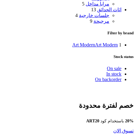
مرايا مداخل
5
اثاث الحدائق
13
جلسات خارجية
4
مرجيحة
9
Filter by brand
Art Modern
Art Modern
1
Stock status
On sale
In stock
On backorder
خصم لفترة محدودة
20%
باستخدام كود
ART20
تسوق الان