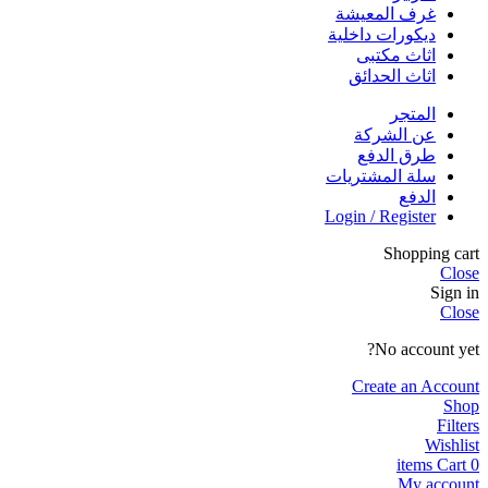
غرف المعيشة
ديكورات داخلية
اثاث مكتبى
اثاث الحدائق
المتجر
عن الشركة
طرق الدفع
سلة المشتريات
الدفع
Login / Register
Shopping cart
Close
Sign in
Close
No account yet?
Create an Account
Shop
Filters
Wishlist
items
Cart
0
My account