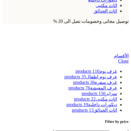
اثاث مكتبى
اثاث الحدائق
توصيل مجانى وخصومات تصل الى 20 %
طاولة 3d
الأقسام
Close
غرف نوم
110 products
غرف نوم اطفال
35 products
غرف سفرة
36 products
غرف المعيشة
76 products
سراير
156 products
اثاث مكتبى
22 products
ديكورات داخلية
19 products
اثاث الحدائق
13 products
Filter by price