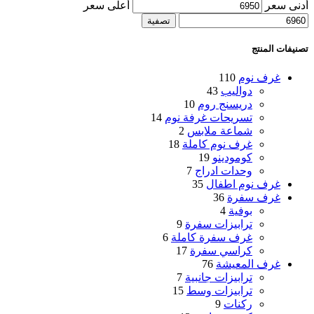
أدنى سعر
أعلى سعر
تصفية
تصنيفات المنتج
غرف نوم
110
دواليب
43
دريسنج روم
10
تسريحات غرفة نوم
14
شماعة ملابس
2
غرف نوم كاملة
18
كومودينو
19
وحدات ادراج
7
غرف نوم اطفال
35
غرف سفرة
36
بوفية
4
ترابيزات سفرة
9
غرف سفرة كاملة
6
كراسي سفرة
17
غرف المعيشة
76
ترابيزات جانبية
7
ترابيزات وسط
15
ركنات
9